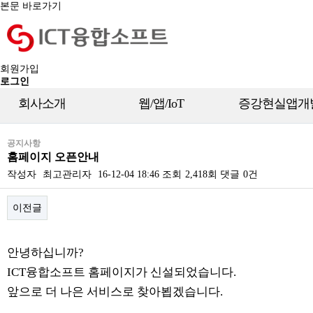
본문 바로가기
회원가입
로그인
회사소개
웹/앱/IoT
증강현실앱개
공지사항
홈페이지 오픈안내
작성자
최고관리자
16-12-04 18:46
조회
2,418회
댓글
0건
이전글
본문
안녕하십니까?
ICT융합소프트 홈페이지가 신설되었습니다.
앞으로 더 나은 서비스로 찾아뵙겠습니다.