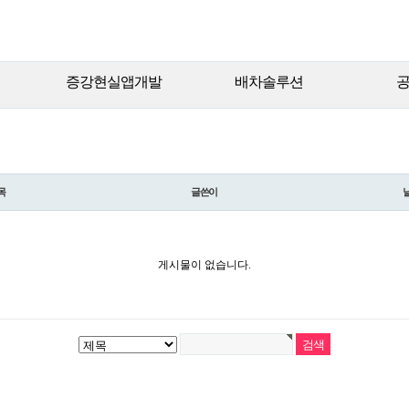
증강현실앱개발
배차솔루션
목
글쓴이
게시물이 없습니다.