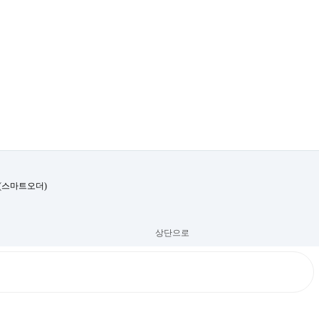
호(스마트오더)
상단으로