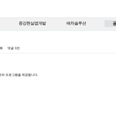
증강현실앱개발
배차솔루션
3회
댓글
0건
편의 프로그램을 제공합니다.