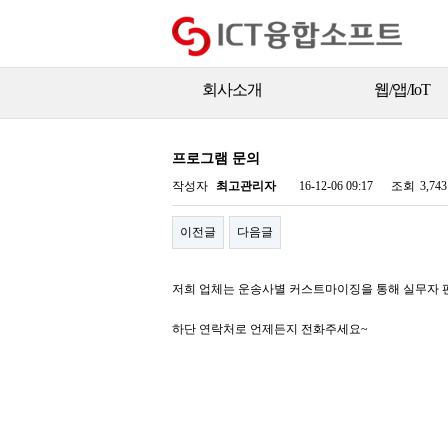
회사소개
웹/앱/IoT
프로그램 문의
작성자
최고관리자
16-12-06 09:17
조회
3,74
이전글
다음글
저희 업체는 운송사별 커스트마이징을 통해 실무자 
하단 연락처로 언제든지 전화주세요~