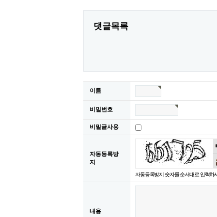
댓글목록
이름
비밀번호
비밀글사용
자동등록방
지
자동등록방지 숫자를 순서대로 입력하세
내용