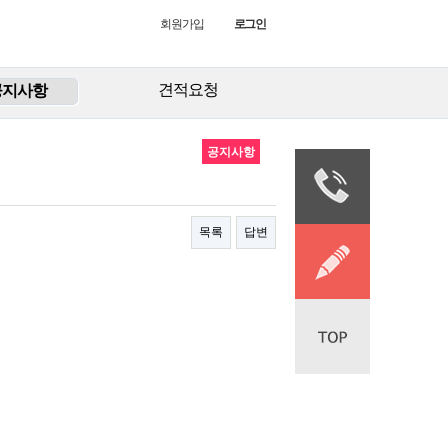
회원가입
로그인
견적요청
공지사항
공지사항
목록
답변