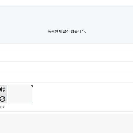
등록된 댓글이 없습니다.
숫자
음성
듣기
요.