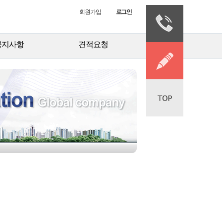
회원가입
로그인
공지사항
견적요청